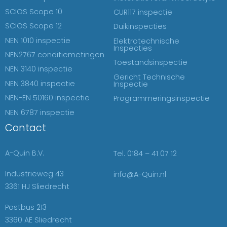
SCIOS Scope 10
CUR117 inspectie
SCIOS Scope 12
Duikinspecties
NEN 1010 inspectie
Elektrotechnische
Inspecties
NEN2767 conditiemetingen
Toestandsinspectie
NEN 3140 inspectie
Gericht Technische
NEN 3840 inspectie
Inspectie
NEN-EN 50160 inspectie
Programmeringsinspectie
NEN 6787 inspectie
Contact
A-Quin B.V.
Tel. 0184 – 41 07 12
Industrieweg 43
info@A-Quin.nl
3361 HJ Sliedrecht
Postbus 213
3360 AE Sliedrecht