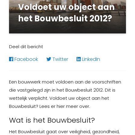
Voldoet uw object aan
het Bouwbesluit 2012?
Karin Coonen
19 februari 2020
Deel dit bericht
Facebook
Twitter
LinkedIn
Een bouwwerk moet voldoen aan de voorschriften
die vastgelegd zijn in het Bouwbesluit 2012. Dit is
wettelijk verplicht. Voldoet uw object aan het
Bouwbesluit? Lees er hier meer over.
Wat is het Bouwbesluit?
Het Bouwbesluit gaat over veiligheid, gezondheid,