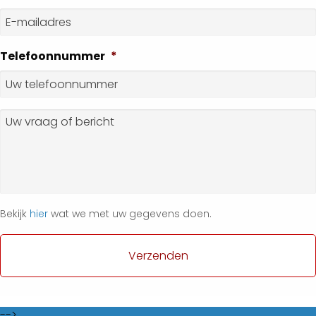
Achternaam
E-
mailadres
*
Telefoonnummer
*
Vraag
of
bericht
Bekijk
hier
wat we met uw gegevens doen.
-->