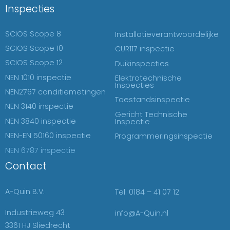
Inspecties
SCIOS Scope 8
Installatieverantwoordelijke
SCIOS Scope 10
CUR117 inspectie
SCIOS Scope 12
Duikinspecties
NEN 1010 inspectie
Elektrotechnische
Inspecties
NEN2767 conditiemetingen
Toestandsinspectie
NEN 3140 inspectie
Gericht Technische
NEN 3840 inspectie
Inspectie
NEN-EN 50160 inspectie
Programmeringsinspectie
NEN 6787 inspectie
Contact
A-Quin B.V.
Tel. 0184 – 41 07 12
Industrieweg 43
info@A-Quin.nl
3361 HJ Sliedrecht