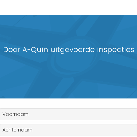
Door A-Quin uitgevoerde inspecties
Naam
*
Voornaam