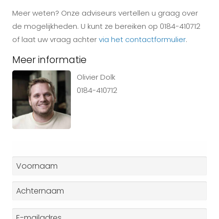
Meer weten? Onze adviseurs vertellen u graag over
de mogelijkheden. U kunt ze bereiken op 0184-410712
of laat uw vraag achter
via het contactformulier
.
Meer informatie
Olivier Dolk
0184-410712
Naam
*
Voornaam
Achternaam
E-