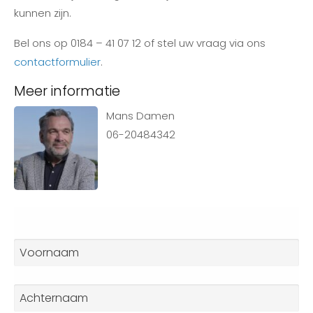
kunnen zijn.
Bel ons op 0184 – 41 07 12 of stel uw vraag via ons
contactformulier
.
Meer informatie
Mans Damen
06-20484342
Naam
*
Voornaam