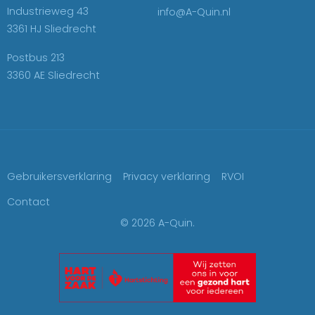
Industrieweg 43
info@A-Quin.nl
3361 HJ Sliedrecht
Postbus 213
3360 AE Sliedrecht
Gebruikersverklaring
Privacy verklaring
RVOI
Contact
© 2026 A-Quin.