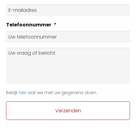
Achternaam
E-
mailadres
*
Telefoonnummer
*
Vraag
of
bericht
Bekijk
hier
wat we met uw gegevens doen.