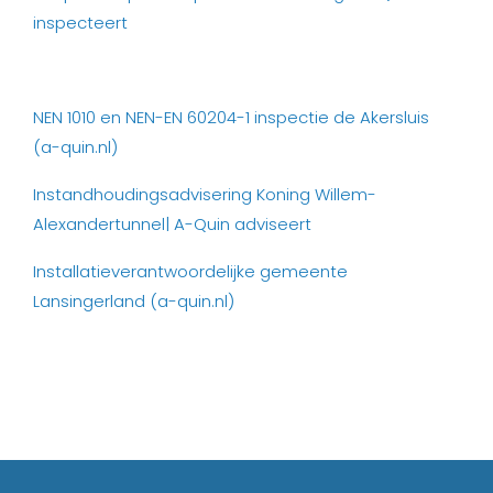
inspecteert
NEN 1010 en NEN-EN 60204-1 inspectie de Akersluis
(a-quin.nl)
Instandhoudingsadvisering Koning Willem-
Alexandertunnel| A-Quin adviseert
Installatieverantwoordelijke gemeente
Lansingerland (a-quin.nl)