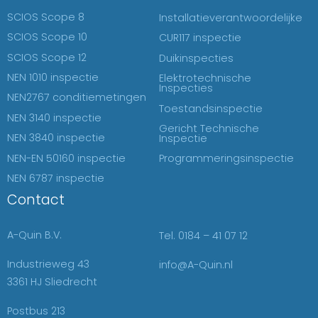
SCIOS Scope 8
Installatieverantwoordelijke
SCIOS Scope 10
CUR117 inspectie
SCIOS Scope 12
Duikinspecties
NEN 1010 inspectie
Elektrotechnische
Inspecties
NEN2767 conditiemetingen
Toestandsinspectie
NEN 3140 inspectie
Gericht Technische
NEN 3840 inspectie
Inspectie
NEN-EN 50160 inspectie
Programmeringsinspectie
NEN 6787 inspectie
Contact
A-Quin B.V.
Tel. 0184 – 41 07 12
Industrieweg 43
info@A-Quin.nl
3361 HJ Sliedrecht
Postbus 213