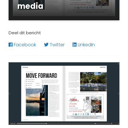
media
Karin Coonen
13 januari 2023
Deel dit bericht
Facebook
Twitter
LinkedIn