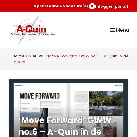
Openstaande vacature(s)
3
Inloggen portal
Menu
Home
>
Nieuws
>
‘Move Forward’ GWW no.6 – A-Quin in de
media
‘Move Forward’ GWW
no.6 – A-Quin in de