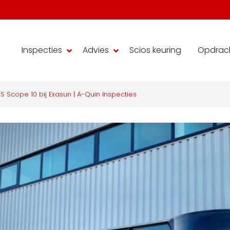
Inspecties
Advies
Scios keuring
Opdrac
S Scope 10 bij Exasun | A-Quin Inspecties