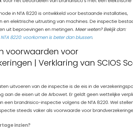
voor het beoordelen van brandrisico’s met een elektrische 
de in NTA 8220 is ontwikkeld voor bestaande installaties,
 en elektrische uitrusting van machines. De inspectie bestaa
 en uit beproevingen en metingen.
Meer weten? Bekijk dan:
e NTA 8220: voorkomen is beter dan blussen
.
n voorwaarden voor
eringen | Verklaring van SCIOS S
aten uitvoeren van de inspectie is de eis in de verzekeringspo
ng aan de eisen uit de Arbowet. Er geldt geen wettelijke verpl
an een brandrisico-inspectie volgens de NTA 8220. Wel stelle
spectie steeds vaker als voorwaarde voor brandverzekeringe
tage inzien?