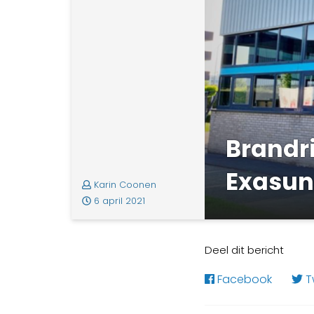
Brandri
Exasun 
Karin Coonen
6 april 2021
Deel dit bericht
Facebook
Tw