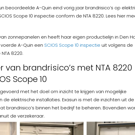
un beoordeelde A-Quin eind vorig jaar brandrisico’s op elektr
 SCIOS Scope 10 inspectie conform de NTA 8220. Lees hier me
van zonnepanelen en heeft haar eigen productielijn in Den Ha
 voerde A-Quin een
SCIOS Scope 10 inspectie
uit volgens de
 NTA 8220.
r van brandrisico’s met NTA 8220
OS Scope 10
tgevoerd met het doel om inzicht te krijgen van mogelijke
 de elektrische installaties. Exasun is met de inzichten uit de
aat brandrisico’s binnen het bedrijf te beheren. Bovendien wo
nuit de verzekeraar.