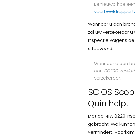
Benieuwd hoe een 
voorbeeldrapport
Wanneer u een brandr
zal uw verzekeraar u 
inspectie volgens de 
uitgevoerd.
Wanneer u een bran
een
SCIOS
Verklar
verzekeraar.
SCIOS Scope
Quin helpt
Met de NTA 8220 insp
gebracht. We kunnen 
vermindert. Voorkom