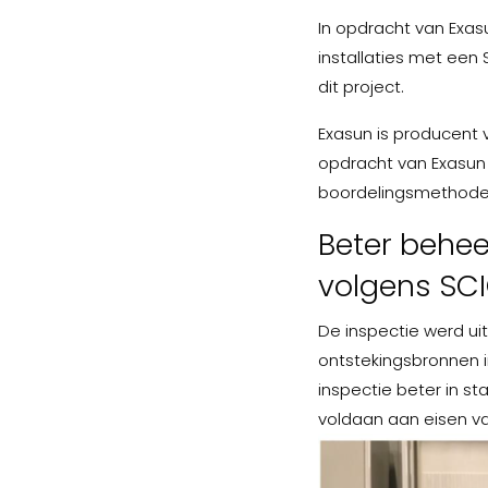
In opdracht van Exas
installaties met een
dit project.
Exasun is producent 
opdracht van Exasun
boordelingsmethode
Beter behee
volgens SCI
De inspectie werd ui
ontstekingsbronnen in
inspectie beter in st
voldaan aan eisen va