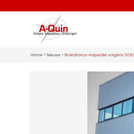
Home
>
Nieuws
>
Brandrisico-inspectie volgens SCIO