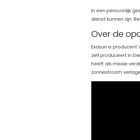
In een persoonlijk g
dienst kunnen zijn. Be
Over de opd
Exasun is producent
zelf produceert in D
heeft als missie ver
zonnestroom verlagen