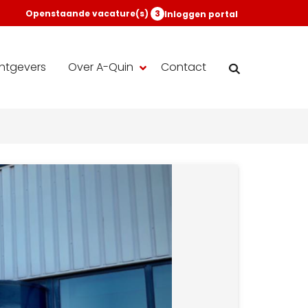
Openstaande vacature(s)
3
Inloggen portal
htgevers
Over A-Quin
Contact