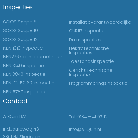
Inspecties
SCIOS Scope 8
Installatieverantwoordelijke
SCIOS Scope 10
CUR117 inspectie
SCIOS Scope 12
Duikinspecties
NEN 1010 inspectie
Elektrotechnische
Inspecties
NEN2767 conditiemetingen
Toestandsinspectie
NEN 3140 inspectie
Gericht Technische
NEN 3840 inspectie
Inspectie
NEN-EN 50160 inspectie
Programmeringsinspectie
NEN 6787 inspectie
Contact
A-Quin B.V.
Tel. 0184 – 41 07 12
Industrieweg 43
info@A-Quin.nl
3361 HJ Sliedrecht