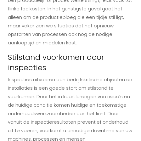
Een productielijn of proces welke stil ligt, leidt vaak tot
flinke faalkosten. In het gunstigste geval gaat het
alleen om de productieploeg die een tijdje stil ligt,
maar vaker zien we situaties dat het opnieuw
opstarten van processen ook nog de nodige
aanlooptijd en middelen kost.
Stilstand voorkomen door
inspecties
Inspecties uitvoeren aan bedrijfskritische objecten en
installaties is een goede start om stilstand te
voorkomen. Door het in kaart brengen van risico’s en
de huidige conditie komen huidige en toekomstige
onderhoudswerkzaamheden aan het licht. Door
vanuit de inspectieresultaten preventief onderhoud
uit te voeren, voorkomt u onnodige downtime van uw
machines, processen en mensen.