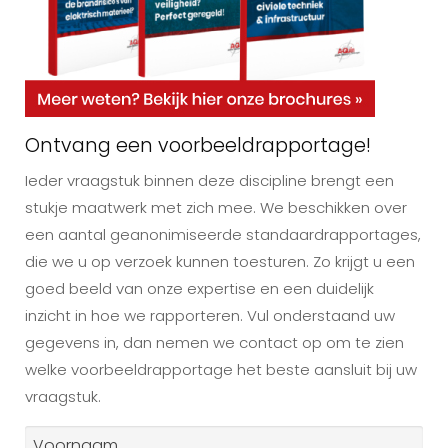
Ontvang een voorbeeldrapportage!
Ieder vraagstuk binnen deze discipline brengt een
stukje maatwerk met zich mee. We beschikken over
een aantal geanonimiseerde standaardrapportages,
die we u op verzoek kunnen toesturen. Zo krijgt u een
goed beeld van onze expertise en een duidelijk
inzicht in hoe we rapporteren. Vul onderstaand uw
gegevens in, dan nemen we contact op om te zien
welke voorbeeldrapportage het beste aansluit bij uw
vraagstuk.
Naam
*