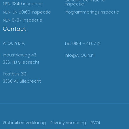
Gericht Technische
NEN 3840 inspectie
Inspectie
NEN-EN 50160 inspectie
Programmeringsinspectie
NEN 6787 inspectie
Contact
A-Quin B.V.
Tel. 0184 – 41 07 12
Industrieweg 43
info@A-Quin.nl
3361 HJ Sliedrecht
Postbus 213
3360 AE Sliedrecht
Gebruikersverklaring
Privacy verklaring
RVOI