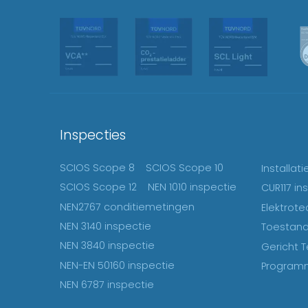
Inspecties
SCIOS Scope 8
SCIOS Scope 10
Installat
SCIOS Scope 12
NEN 1010 inspectie
CUR117 in
NEN2767 conditiemetingen
Elektrote
NEN 3140 inspectie
Toestand
NEN 3840 inspectie
Gericht T
NEN-EN 50160 inspectie
Programm
NEN 6787 inspectie