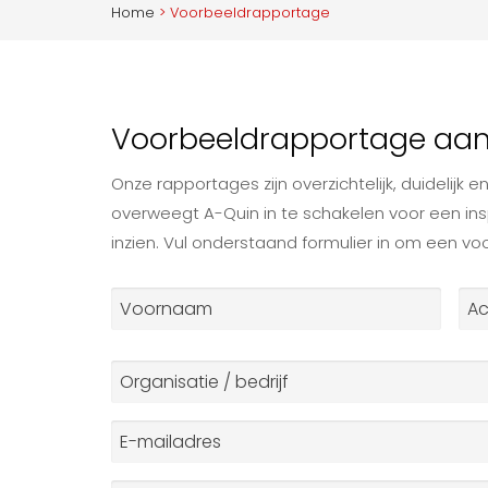
Home
>
Voorbeeldrapportage
Voorbeeldrapportage aa
Onze rapportages zijn overzichtelijk, duidelijk en
overweegt A-Quin in te schakelen voor een ins
inzien. Vul onderstaand formulier in om een v
Naam
*
Voornaam
Ach
Organisatie
/
bedrijf
*
E-
mailadres
*