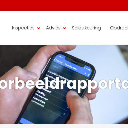
Inspecties
Advies
Scios keuring
Opdrac
orbeeldrapport