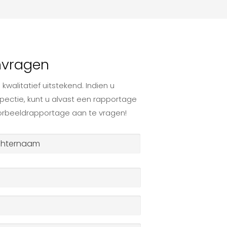
nvragen
 kwalitatief uitstekend. Indien u
pectie, kunt u alvast een rapportage
oorbeeldrapportage aan te vragen!
ternaam