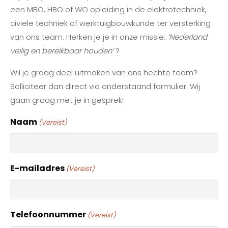
een MBO, HBO of WO opleiding in de elektrotechniek,
civiele techniek of werktuigbouwkunde ter versterking
van ons team. Herken je je in onze missie:
‘Nederland
veilig en bereikbaar houden’
?
Wil je graag deel uitmaken van ons hechte team?
Solliciteer dan direct via onderstaand formulier. Wij
gaan graag met je in gesprek!
Naam
(Vereist)
E-mailadres
(Vereist)
Telefoonnummer
(Vereist)