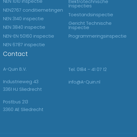
NEN 1010 inspectie
Elektrotechnische
Inspecties
NEN2767 conditiemetingen
Toestandsinspectie
NEN 3140 inspectie
Gericht Technische
NEN 3840 inspectie
Inspectie
NEN-EN 50160 inspectie
Programmeringsinspectie
NEN 6787 inspectie
Contact
A-Quin B.V.
Tel. 0184 – 41 07 12
Industrieweg 43
info@A-Quin.nl
3361 HJ Sliedrecht
Postbus 213
3360 AE Sliedrecht