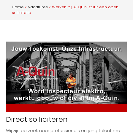
Home
>
Vacatures
> Werken bij A-Quin: stuur een open
sollicitatie
Direct solliciteren
Wij zijn op zoek naar professionals en jong talent met