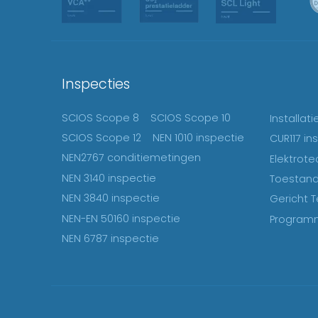
Inspecties
SCIOS Scope 8
SCIOS Scope 10
Installat
SCIOS Scope 12
NEN 1010 inspectie
CUR117 in
NEN2767 conditiemetingen
Elektrote
NEN 3140 inspectie
Toestand
NEN 3840 inspectie
Gericht T
NEN-EN 50160 inspectie
Programm
NEN 6787 inspectie