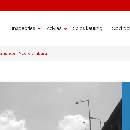
Inspecties
Advies
Scios keuring
Opdrac
scomplexen Noord Limburg