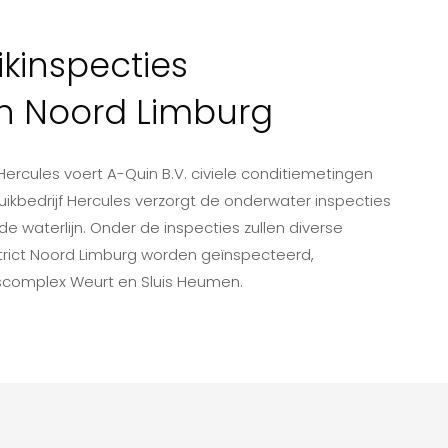
kinspecties
n Noord Limburg
Hercules voert A-Quin B.V. civiele conditiemetingen
uikbedrijf Hercules verzorgt de onderwater inspecties
de waterlijn. Onder de inspecties zullen diverse
trict Noord Limburg worden geïnspecteerd,
iscomplex Weurt en Sluis Heumen.