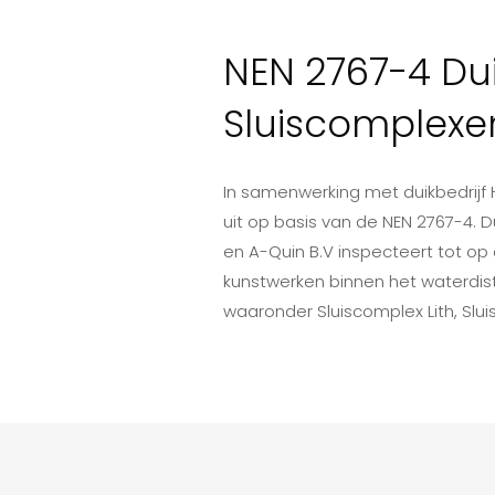
NEN 2767-4 Dui
Sluiscomplexe
In samenwerking met duikbedrijf 
uit op basis van de NEN 2767-4. D
en A-Quin B.V inspecteert tot op 
kunstwerken binnen het waterdis
waaronder Sluiscomplex Lith, Slu