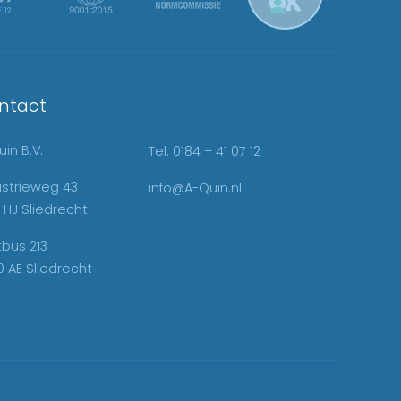
ntact
in B.V.
Tel. 0184 – 41 07 12
ustrieweg 43
info@A-Quin.nl
 HJ Sliedrecht
tbus 213
0 AE Sliedrecht