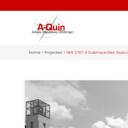
Home
>
Projecten
>
NEN 2767-4 Duikinspecties Slui