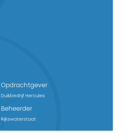
Opdrachtgever
Duikbedrijf Hercules
Beheerder
Rijkswaterstaat