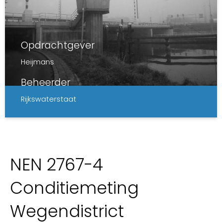
Opdrachtgever
Heijmans
Beheerder
Rijkswaterstaat
NEN 2767-4
Conditiemeting
Wegendistrict