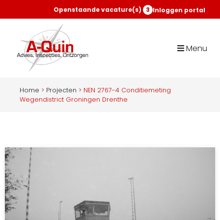
Openstaande vacature(s)
3
Inloggen portal
Menu
Home
>
Projecten
>
NEN 2767-4 Conditiemeting
Wegendistrict Groningen Drenthe