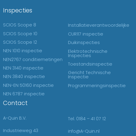
Inspecties
SCIOS Scope 8
Installatieverantwoordelijke
SCIOS Scope 10
CUR117 inspectie
SCIOS Scope 12
Duikinspecties
NEN 1010 inspectie
Elektrotechnische
Inspecties
NEN2767 conditiemetingen
Toestandsinspectie
NEN 3140 inspectie
Gericht Technische
NEN 3840 inspectie
Inspectie
NEN-EN 50160 inspectie
Programmeringsinspectie
NEN 6787 inspectie
Contact
A-Quin B.V.
Tel. 0184 – 41 07 12
Industrieweg 43
info@A-Quin.nl