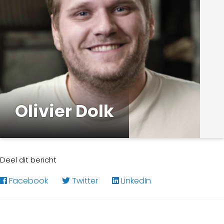
Olivier Dolk
Karin Coonen
3 april 2014
Deel dit bericht
Facebook
Twitter
LinkedIn