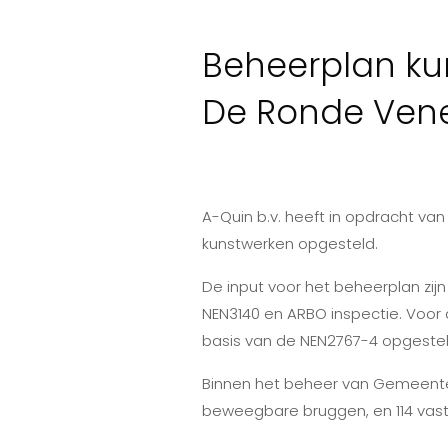
Beheerplan k
De Ronde Ven
A-Quin b.v. heeft in opdracht 
kunstwerken opgesteld.
De input voor het beheerplan zijn 
NEN3140 en ARBO inspectie. Voo
basis van de NEN2767-4 opgestel
Binnen het beheer van Gemeente 
beweegbare bruggen, en 114 vaste