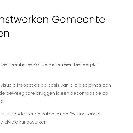
unstwerken Gemeente
en
van Gemeente De Ronde Venen een beheerplan
visuele inspecties op basis van alle disciplines een
r de beweegbare bruggen is een decompositie op
d.
De Ronde Venen vallen vallen 25 functionele
 civiele kunstwerken.