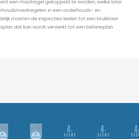
ient een maatregel gekoppeld te worden, welke later
erhoudsmaatregelen in een onderhouds- en
delijk moeten de inspecties leiden tot een bruikbaar
splan dat kan wordt verwerkt tot een beheerplan.