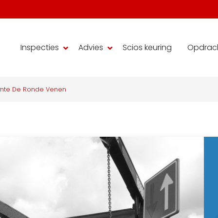
Inspecties
Advies
Scios keuring
Opdrac
nte De Ronde Venen