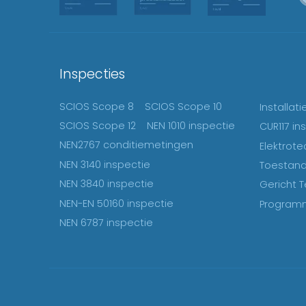
Inspecties
SCIOS Scope 8
SCIOS Scope 10
Installat
SCIOS Scope 12
NEN 1010 inspectie
CUR117 in
NEN2767 conditiemetingen
Elektrote
NEN 3140 inspectie
Toestand
NEN 3840 inspectie
Gericht T
NEN-EN 50160 inspectie
Programm
NEN 6787 inspectie