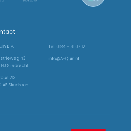
ntact
in B.V.
Tel. 0184 – 41 07 12
ustrieweg 43
info@A-Quin.nl
 HJ Sliedrecht
tbus 213
0 AE Sliedrecht