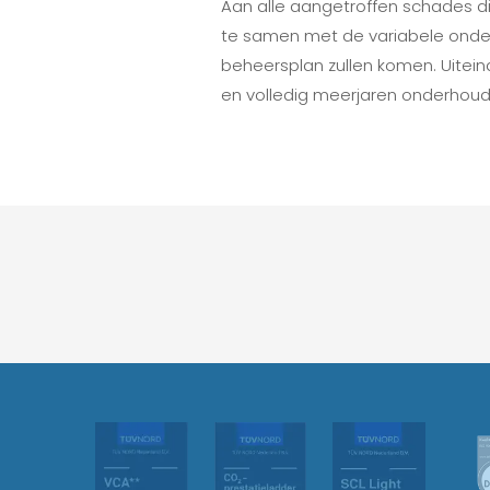
Aan alle aangetroffen schades d
te samen met de variabele ond
beheersplan zullen komen. Uitein
en volledig meerjaren onderhoud