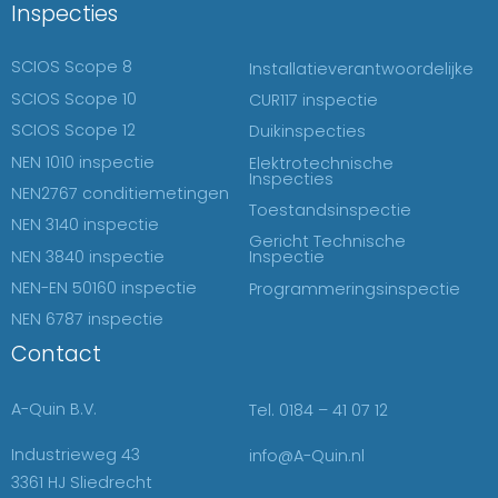
Inspecties
SCIOS Scope 8
Installatieverantwoordelijke
SCIOS Scope 10
CUR117 inspectie
SCIOS Scope 12
Duikinspecties
NEN 1010 inspectie
Elektrotechnische
Inspecties
NEN2767 conditiemetingen
Toestandsinspectie
NEN 3140 inspectie
Gericht Technische
NEN 3840 inspectie
Inspectie
NEN-EN 50160 inspectie
Programmeringsinspectie
NEN 6787 inspectie
Contact
A-Quin B.V.
Tel. 0184 – 41 07 12
Industrieweg 43
info@A-Quin.nl
3361 HJ Sliedrecht