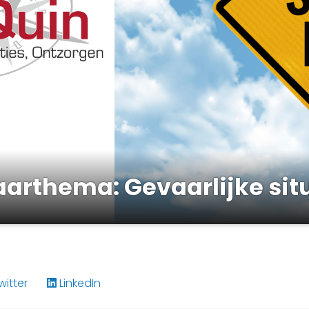
arthema: Gevaarlijke sit
itter
LinkedIn