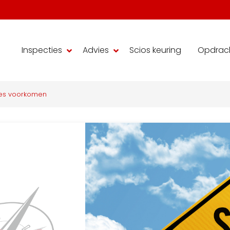
Inspecties
Advies
Scios keuring
Opdrac
ies voorkomen