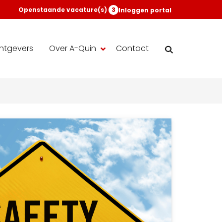
Openstaande vacature(s)
3
Inloggen portal
htgevers
Over A-Quin
Contact