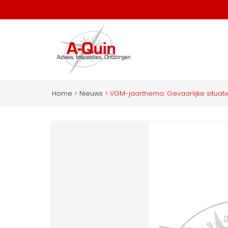
Home
>
Nieuws
>
VGM-jaarthema: Gevaarlijke situat