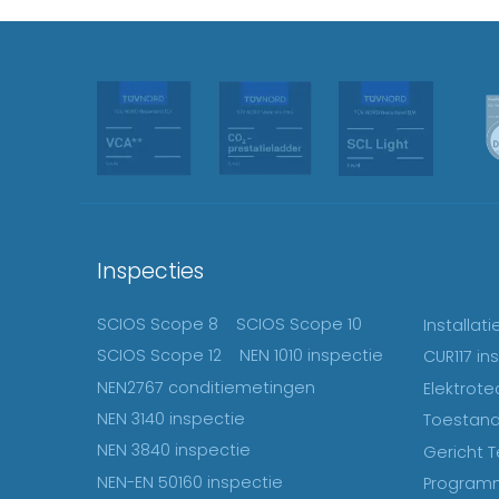
Inspecties
SCIOS Scope 8
SCIOS Scope 10
Installat
SCIOS Scope 12
NEN 1010 inspectie
CUR117 in
NEN2767 conditiemetingen
Elektrote
NEN 3140 inspectie
Toestand
NEN 3840 inspectie
Gericht T
NEN-EN 50160 inspectie
Programm