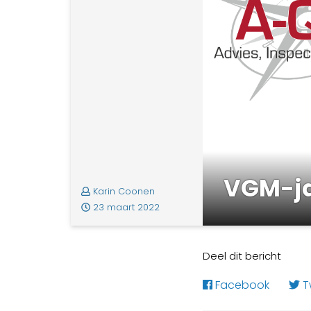
VGM-ja
Karin Coonen
23 maart 2022
Deel dit bericht
Facebook
Tw