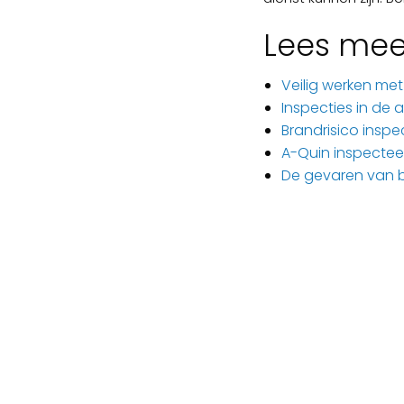
Lees mee
Veilig werken met e
Inspecties in de
Brandrisico inspec
A-Quin inspecteer
De gevaren van 