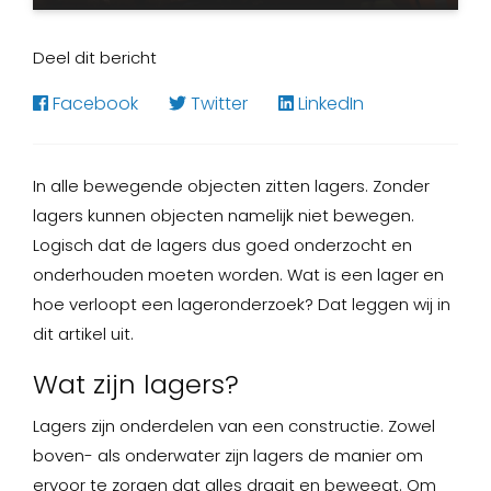
Karin Coonen
14 juli 2022
Deel dit bericht
Facebook
Twitter
LinkedIn
In alle bewegende objecten zitten lagers. Zonder
lagers kunnen objecten namelijk niet bewegen.
Logisch dat de lagers dus goed onderzocht en
onderhouden moeten worden. Wat is een lager en
hoe verloopt een lageronderzoek? Dat leggen wij in
dit artikel uit.
Wat zijn lagers?
Lagers zijn onderdelen van een constructie. Zowel
boven- als onderwater zijn lagers de manier om
ervoor te zorgen dat alles draait en beweegt. Om