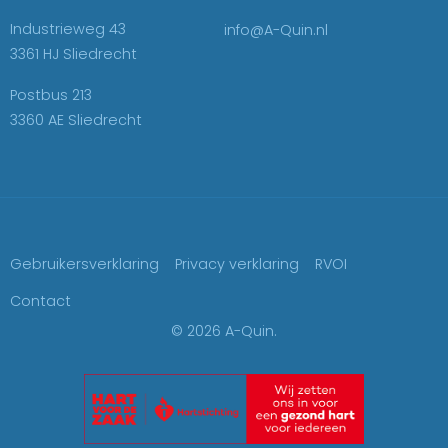
Industrieweg 43
info@A-Quin.nl
3361 HJ Sliedrecht
Postbus 213
3360 AE Sliedrecht
Gebruikersverklaring
Privacy verklaring
RVOI
Contact
© 2026 A-Quin.